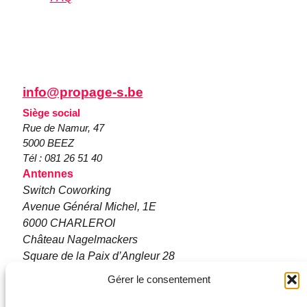
info@propage-s.be
Siège social
Rue de Namur, 47
5000 BEEZ
Tél : 081 26 51 40
Antennes
Switch Coworking
Avenue Général Michel, 1E
6000 CHARLEROI
Château Nagelmackers
Square de la Paix d’Angleur 28
4031 ANGLEUR
Gérer le consentement
Les Murano SC
Rue De Bastogne 36a