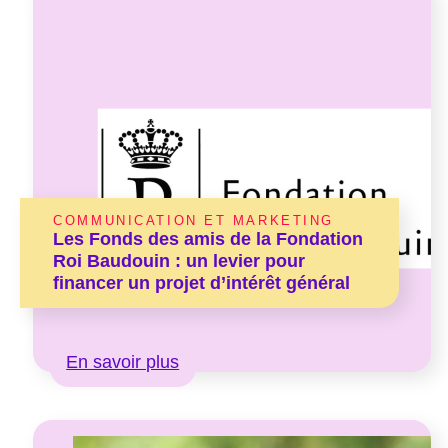
COMMUNICATION ET MARKETING
Les Fonds des amis de la Fondation
Roi Baudouin : un levier pour
financer un projet d’intérêt général
En savoir plus