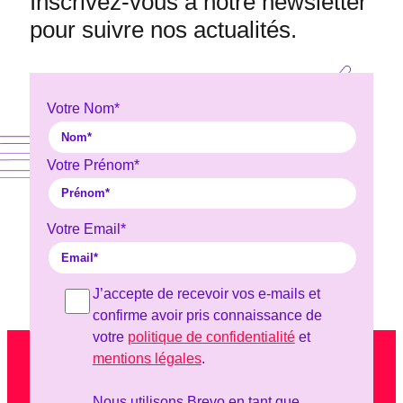
Inscrivez-vous à notre newsletter
pour suivre nos actualités.
Votre Nom
*
Votre Prénom
*
Votre Email
*
J’accepte de recevoir vos e-mails et
confirme avoir pris connaissance de
votre
politique de confidentialité
et
mentions légales
.
Nous utilisons Brevo en tant que