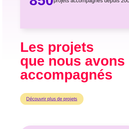
850
projets accompagnés depuis 20
Les projets
que nous avons
accompagnés
Découvrir plus de projets