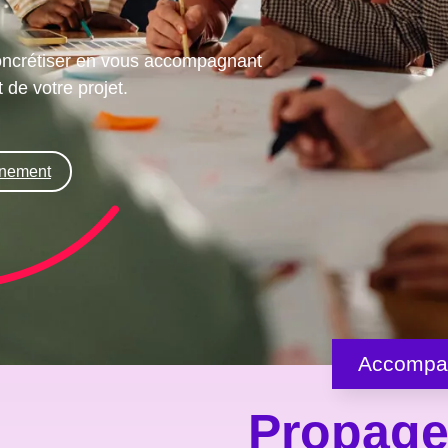
concrétiser en vous accompagnant
e votre projet.
nement
Accompa
Propage