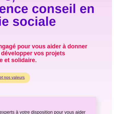
ence conseil en
e sociale
engagé pour vous aider à donner
t développer vos projets
 et solidaire.
et nos valeurs
experts à votre disposition pour vous aider