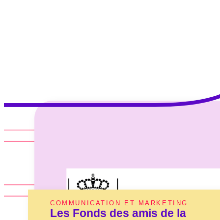
COMMUNICATION ET MARKETING
Les Fonds des amis de la