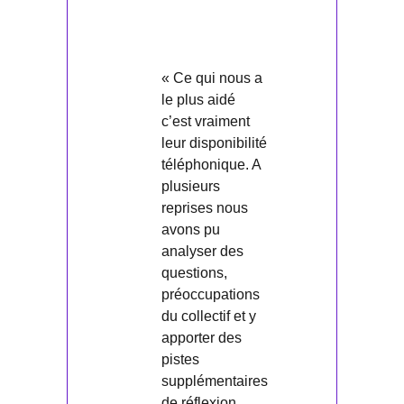
« Ce qui nous a
le plus aidé
c’est vraiment
leur disponibilité
téléphonique. A
plusieurs
reprises nous
avons pu
analyser des
questions,
préoccupations
du collectif et y
apporter des
pistes
supplémentaires
de réflexion