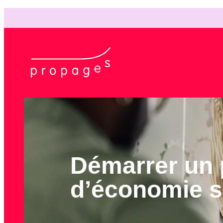
Démarrer un 
d’économie s