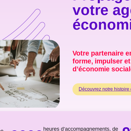
votre ag
économi
Votre partenaire 
forme, impulser e
d’économie sociale
Découvrez notre histoire 
heures d’accompagnements, de