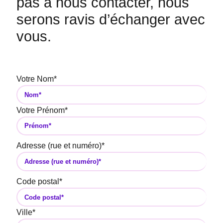
pas à nous contacter, nous
serons ravis d’échanger avec
vous.
Votre Nom
*
Votre Prénom
*
Adresse (rue et numéro)
*
Code postal
*
Ville
*