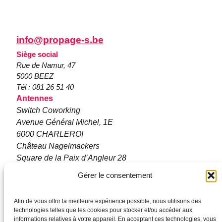
info@propage-s.be
Siège social
Rue de Namur, 47
5000 BEEZ
Tél : 081 26 51 40
Antennes
Switch Coworking
Avenue Général Michel, 1E
6000 CHARLEROI
Château Nagelmackers
Square de la Paix d’Angleur 28
4031 ANGLEUR
Gérer le consentement
Les Murano SC
Rue De Bastogne 36a
Afin de vous offrir la meilleure expérience possible, nous utilisons des
6900 Marche-en-Famenne
technologies telles que les cookies pour stocker et/ou accéder aux
informations relatives à votre appareil. En acceptant ces technologies, vous