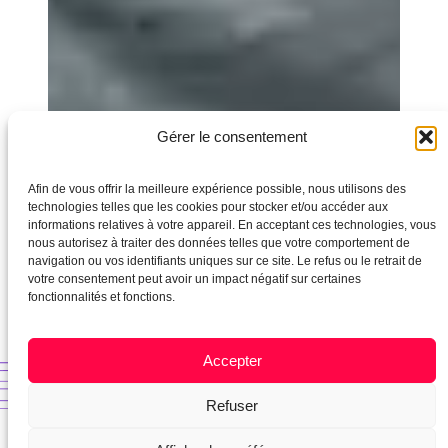
Gérer le consentement
Newsletter
Afin de vous offrir la meilleure expérience possible, nous utilisons des
Inscrivez-vous à notre newsletter
technologies telles que les cookies pour stocker et/ou accéder aux
informations relatives à votre appareil. En acceptant ces technologies, vous
pour suivre nos actualités.
nous autorisez à traiter des données telles que votre comportement de
navigation ou vos identifiants uniques sur ce site. Le refus ou le retrait de
votre consentement peut avoir un impact négatif sur certaines
fonctionnalités et fonctions.
Votre Nom
*
Accepter
Votre Prénom
*
Refuser