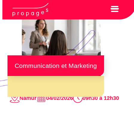
Communication et Marketing
Namur
04/02/2026
09h30 à 12h30