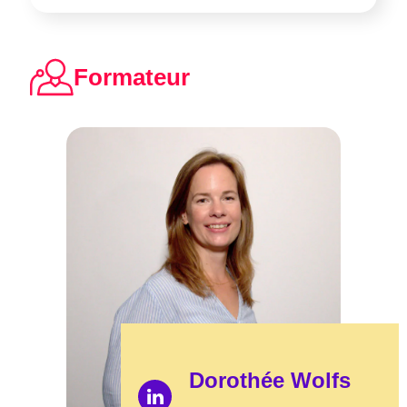
Formateur
Dorothée Wolfs